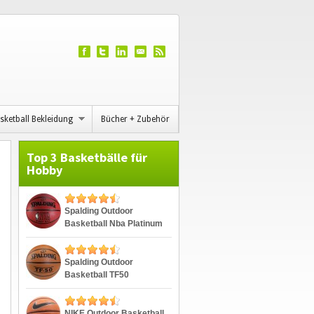
sketball Bekleidung
Bücher + Zubehör
Top 3 Basketbälle für
Hobby
Spalding Outdoor
Basketball Nba Platinum
Streetball
Spalding Outdoor
Basketball TF50
NIKE Outdoor Basketball