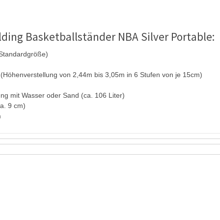
ding Basketballständer NBA Silver Portable:
 (Standardgröße)
 (Höhenverstellung von 2,44m bis 3,05m in 6 Stufen von je 15cm)
ung mit Wasser oder Sand (ca. 106 Liter)
ca. 9 cm)
m