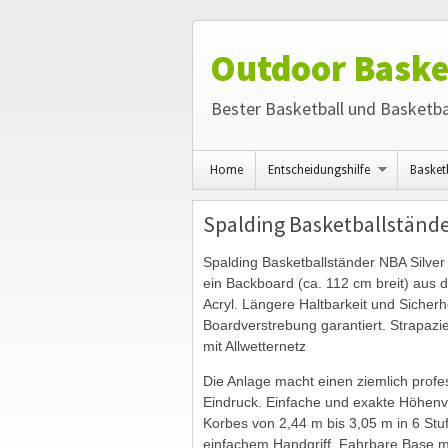
Outdoor Baske
Bester Basketball und Basketba
Home
Entscheidungshilfe
Basket
Spalding Basketballstände
Spalding Basketballständer NBA Silver
ein Backboard (ca. 112 cm breit) aus 
Acryl. Längere Haltbarkeit und Sicherhe
Boardverstrebung garantiert. Strapazie
mit Allwetternetz
Die Anlage macht einen ziemlich profe
Eindruck. Einfache und exakte Höhenv
Korbes von 2,44 m bis 3,05 m in 6 Stu
einfachem Handgriff. Fahrbare Base 