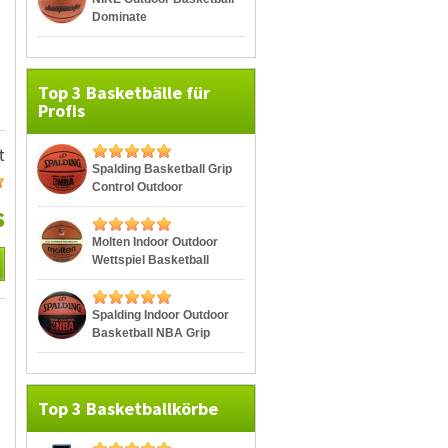
Dominate
Top 3 Basketbälle für
Profis
t
Spalding Basketball Grip
Control Outdoor
s
Molten Indoor Outdoor
Wettspiel Basketball
BGG7
Spalding Indoor Outdoor
Basketball NBA Grip
Control
Top 3 Basketballkörbe