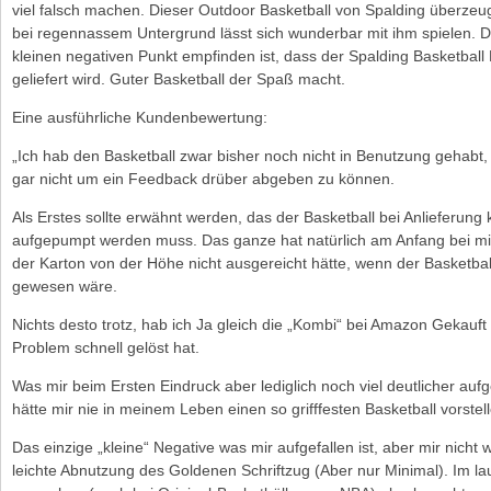
viel falsch machen. Dieser Outdoor Basketball von Spalding überzeu
bei regennassem Untergrund lässt sich wunderbar mit ihm spielen. D
kleinen negativen Punkt empfinden ist, dass der Spalding Basketba
geliefert wird. Guter Basketball der Spaß macht.
Eine ausführliche Kundenbewertung:
„Ich hab den Basketball zwar bisher noch nicht in Benutzung gehabt,
gar nicht um ein Feedback drüber abgeben zu können.
Als Erstes sollte erwähnt werden, das der Basketball bei Anlieferung ke
aufgepumpt werden muss. Das ganze hat natürlich am Anfang bei mir 
der Karton von der Höhe nicht ausgereicht hätte, wenn der Basketball
gewesen wäre.
Nichts desto trotz, hab ich Ja gleich die „Kombi“ bei Amazon Gekauf
Problem schnell gelöst hat.
Was mir beim Ersten Eindruck aber lediglich noch viel deutlicher aufge
hätte mir nie in meinem Leben einen so grifffesten Basketball vorstell
Das einzige „kleine“ Negative was mir aufgefallen ist, aber mir nicht
leichte Abnutzung des Goldenen Schriftzug (Aber nur Minimal). Im la