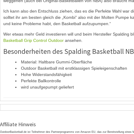
weggehen (auch bei Original-Basketbällen von NBA) also braucht ma
Ich kann also den Entschluss ziehen, das es die Perfekte Wahl war d
solltet ihr am besten gleich die „Kombi“ also mit der Molten Pumpe ka
und keine Probleme habt, den Basketball aufzupumpen.“
Wer etwas mehr Geld investieren will und beim Hersteller Spalding bl
Basketball Grip Control Outdoor
ansehen.
Besonderheiten des Spalding Basketball N
Material: Haltbare Gummi-Oberfläche
Outdoor Basketball mit erstklassigen Spieleigenschaften
Hohe Widerstandsfähigkeit
Perfekte Ballkontrolle
wird unaufgepumpt geliefert
Affiliate Hinweis
OutdoorBasketball.de ist Teilnehmer des Partnerprogramms von Amazon EU, das zur Bereitstellung eines M