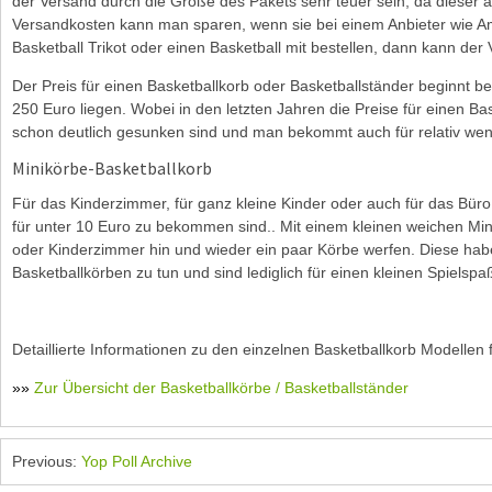
der Versand durch die Größe des Pakets sehr teuer sein, da dieser a
Versandkosten kann man sparen, wenn sie bei einem Anbieter wie A
Basketball Trikot oder einen Basketball mit bestellen, dann kann der
Der Preis für einen Basketballkorb oder Basketballständer beginnt b
250 Euro liegen. Wobei in den letzten Jahren die Preise für einen Ba
schon deutlich gesunken sind und man bekommt auch für relativ weni
Minikörbe-Basketballkorb
Für das Kinderzimmer, für ganz kleine Kinder oder auch für das Büro
für unter 10 Euro zu bekommen sind.. Mit einem kleinen weichen Mi
oder Kinderzimmer hin und wieder ein paar Körbe werfen. Diese haben
Basketballkörben zu tun und sind lediglich für einen kleinen Spielsp
Detaillierte Informationen zu den einzelnen Basketballkorb Modellen f
»»
Zur Übersicht der Basketballkörbe / Basketballständer
Previous:
Yop Poll Archive