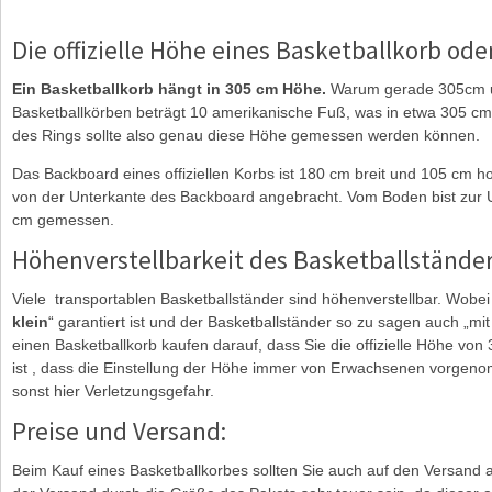
Die offizielle Höhe eines Basketballkorb ode
Ein Basketballkorb hängt in 305 cm Höhe.
Warum gerade 305cm un
Basketballkörben beträgt 10 amerikanische Fuß, was in etwa 305 cm
des Rings sollte also genau diese Höhe gemessen werden können.
Das Backboard eines offiziellen Korbs ist 180 cm breit und 105 cm h
von der Unterkante des Backboard angebracht. Vom Boden bist zur
cm gemessen.
Höhenverstellbarkeit des Basketballstände
Viele transportablen Basketballständer sind höhenverstellbar. Wobei
klein
“ garantiert ist und der Basketballständer so zu sagen auch „m
einen Basketballkorb kaufen darauf, dass Sie die offizielle Höhe von
ist , dass die Einstellung der Höhe immer von Erwachsenen vorgeno
sonst hier Verletzungsgefahr.
Preise und Versand:
Beim Kauf eines Basketballkorbes sollten Sie auch auf den Versand a