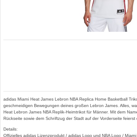
adidas Miami Heat James Lebron NBA Replica Home Basketball Triko
geschmeidigen Bewegungen deines großen Lebron James. Alles, was
Heat Lebron James NBA Replik-Heimtrikot für Männer. Mit dem Na
Rückseite sowie dem Schriftzug der Stadt auf der Vorderseite feier
Details:
Offizielles adidas Lizenzprodukt / adidas Logo und NBA Logo / Miami 