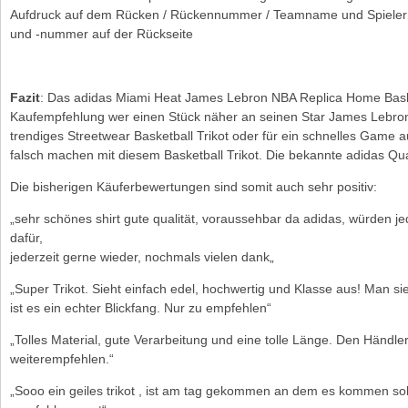
Aufdruck auf dem Rücken / Rückennummer / Teamname und Spielern
und -nummer auf der Rückseite
Fazit
: Das adidas Miami Heat James Lebron NBA Replica Home Basketb
Kaufempfehlung wer einen Stück näher an seinen Star James Lebron
trendiges Streetwear Basketball Trikot oder für ein schnelles Game 
falsch machen mit diesem Basketball Trikot. Die bekannte adidas Qu
Die bisherigen Käuferbewertungen sind somit auch sehr positiv:
„sehr schönes shirt gute qualität, voraussehbar da adidas, würden jed
dafür,
jederzeit gerne wieder, nochmals vielen dank
„
„Super Trikot. Sieht einfach edel, hochwertig und Klasse aus! Man sie
ist es ein echter Blickfang. Nur zu empfehlen“
„Tolles Material, gute Verarbeitung und eine tolle Länge. Den Händle
weiterempfehlen.“
„Sooo ein geiles trikot , ist am tag gekommen an dem es kommen sollt