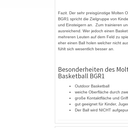
Fazit. Der sehr preisgünstige Molten 
BGR1 spricht die Zielgruppe von Kind
und Einsteigern an. Zum trainieren und
ausreichend. Wer jedoch einen Basket
mehreren Leuten auf dem Feld zu spiele
eher einen Ball holen welcher nicht au
fühlt sich wesentlich besser an.
Besonderheiten des Mol
Basketball BGR1
Outdoor Basketball
weiche Oberfläche durch zwe
große Kontaktfläche und Griff
gut geeignet für Kinder, Juge
Der Ball wird NICHT aufgepump