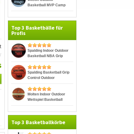
Basketball MVP Camp
Series
Top 3 Basketbälle für
Profis
t
Spalding Indoor Outdoor
Basketball NBA Grip
Control
s
Spalding Basketball Grip
Control Outdoor
Molten Indoor Outdoor
Wettspiel Basketball
BGG7
Top 3 Basketballkörbe