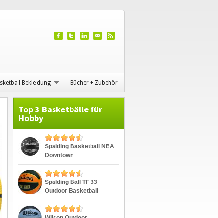
sketball Bekleidung
Bücher + Zubehör
Top 3 Basketbälle für
Hobby
Spalding Basketball NBA
Downtown
Spalding Ball TF 33
Outdoor Basketball
Wilson Outdoor