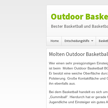
Outdoor Baske
Bester Basketball und Basketba
Home
Entscheidungshilfe
Basket
Molten Outdoor Basketbal
Wer einen sehr preisgünstigen Einstei
ist beim Molten Outdoor Basketball 
Er besitzt eine weiche Oberfläche dur
Polsterung. Große Kontaktfläche und Gr
ihn ebenfalls aus.
Bei dem Basketball handelt es sich u
„Gummiball“. Hierdurch hat er gerade f
Jugendliche und Einsteiger ein gutes 