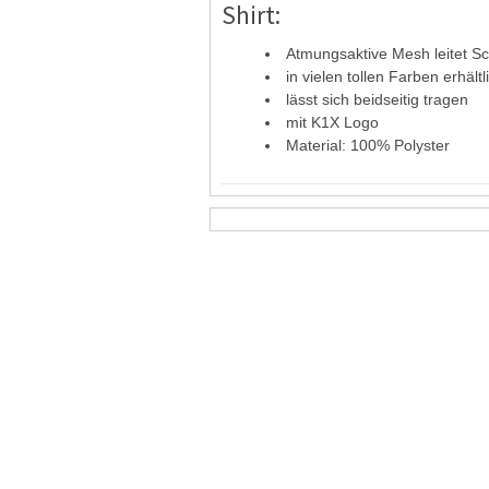
Shirt:
Atmungsaktive Mesh leitet S
in vielen tollen Farben erhältl
lässt sich beidseitig tragen
mit K1X Logo
Material: 100% Polyster