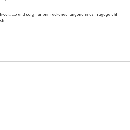
chweiß ab und sorgt für ein trockenes, angenehmes Tragegefühl
ich