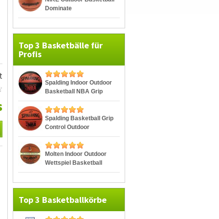
Dominate
Top 3 Basketbälle für
Profis
t
Spalding Indoor Outdoor
Basketball NBA Grip
Control
s
Spalding Basketball Grip
Control Outdoor
Molten Indoor Outdoor
Wettspiel Basketball
BGG7
Top 3 Basketballkörbe