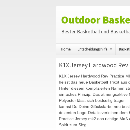
Outdoor Baske
Bester Basketball und Basketba
Home
Entscheidungshilfe
Basket
K1X Jersey Hardwood Rev P
K1X Jersey Hardwood Rev Practice MK2
heisst das neue Basketball Trikot au
Hinter diesem komplizierten Namen st
einfaches Prinzip: Das atmungsaktive 
Polyester lässt sich beidseitig tragen –
kannst Du Deine Glücksfarbe neu bes
dezenten Logo-Details verleihen dem
Practice Jersey mk2 das richtige Maß 
Spirit zum Sieg.