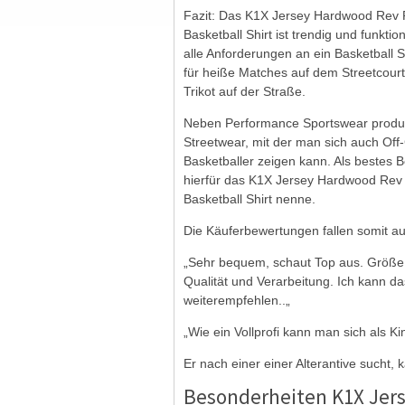
Fazit: Das K1X Jersey Hardwood Rev 
Basketball Shirt ist trendig und funktion
alle Anforderungen an ein Basketball S
für heiße Matches auf dem Streetcourt
Trikot auf der Straße.
Neben Performance Sportswear produz
Streetwear, mit der man sich auch Off-
Basketballer zeigen kann. Als bestes 
hierfür das K1X Jersey Hardwood Rev
Basketball Shirt nenne.
Die Käuferbewertungen fallen somit au
„Sehr bequem, schaut Top aus. Größe 
Qualität und Verarbeitung. Ich kann d
weiterempfehlen..
„
„Wie ein Vollprofi kann man sich als K
Er nach einer einer Alterantive sucht,
Besonderheiten K1X Jers