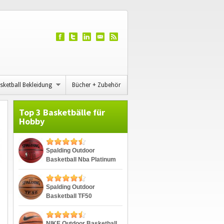
sketball Bekleidung
Bücher + Zubehör
Top 3 Basketbälle für
Hobby
Spalding Outdoor
Basketball Nba Platinum
Streetball
Spalding Outdoor
Basketball TF50
NIKE Outdoor Basketball